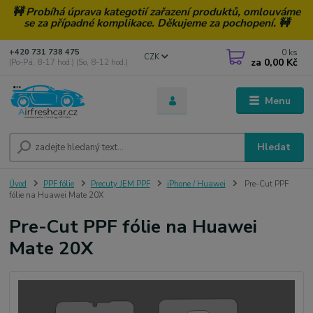
🚧 Probíhá úprava kategotií zařazení produktů, omlouváme
se za případné komplikace. Děkujeme za pochopení. 🚧
0
ks
+420 731 738 475
CZK
za
0,00 Kč
(Po-Pá, 8-17 hod.) (So, 8-12 hod.)
Menu
Hledat
Úvod
PPF fólie
Precuty JEM PPF
iPhone / Huawei
Pre-Cut PPF
fólie na Huawei Mate 20X
Pre-Cut PPF fólie na Huawei
Mate 20X