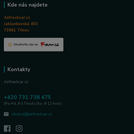
Kde nás najdete
Airfreshcar.cz
Jablunkovská 450
73961 Třinec
Kontakty
Airfreshcar.cz
+420 731 738 475
(Po-Pá, 8-17 hod.) (So, 8-12 hod.)
obchod@airfreshcar.cz