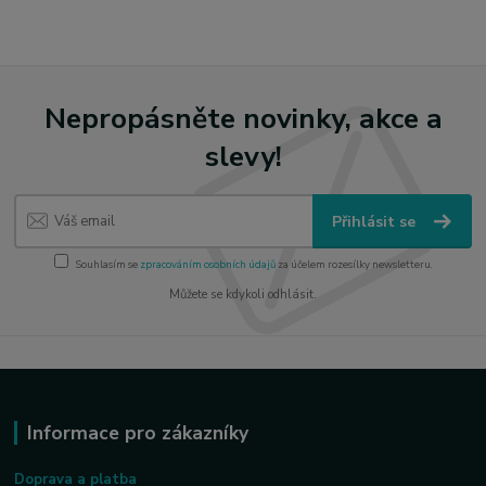
Nepropásněte novinky, akce a
slevy!
Přihlásit se
Souhlasím se
zpracováním osobních údajů
za účelem rozesílky newsletteru.
Můžete se kdykoli odhlásit.
Informace pro zákazníky
Doprava a platba