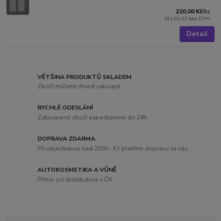
220,00 Kč
/
ks
181,82 Kč
bez DPH
Detail
VĚTŠINA PRODUKTŮ SKLADEM
Zboží můžete ihned zakoupit.
RYCHLÉ ODESLÁNÍ
Zakoupené zboží expedujeme do 24h.
DOPRAVA ZDARMA
Při objednávce nad 2000,- Kč platíme dopravu za vás.
AUTOKOSMETIKA A VŮNĚ
Přímo od distributora v ČR