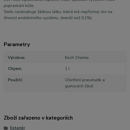
popraskání kůže.
Směs neobsahuje žádnou látku, která má nepříznivý vliv na
činnost endokrinního systému. (menší než 0,1%)
Parametry
Výrobce
Koch Chemie
Objem
1 l
Použití
Ošetření pneumatik a
gumových částí
Zboží zařazeno v kategoriích
Exteriér