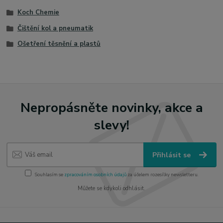
Koch Chemie
Čištění kol a pneumatik
Ošetření těsnění a plastů
Nepropásněte novinky, akce a
slevy!
Přihlásit se
Souhlasím se
zpracováním osobních údajů
za účelem rozesílky newsletteru.
Můžete se kdykoli odhlásit.