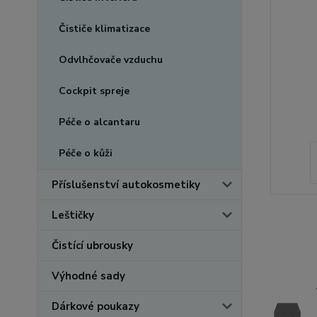
Čističe klimatizace
Odvlhčovače vzduchu
Cockpit spreje
Péče o alcantaru
Péče o kůži
Příslušenství autokosmetiky
Leštičky
Čistící ubrousky
Výhodné sady
Dárkové poukazy