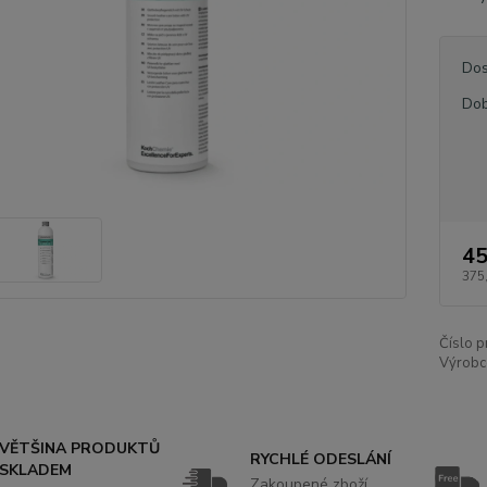
Dos
Dob
45
375
Číslo p
Výrobc
VĚTŠINA PRODUKTŮ
RYCHLÉ ODESLÁNÍ
SKLADEM
Zakoupené zboží