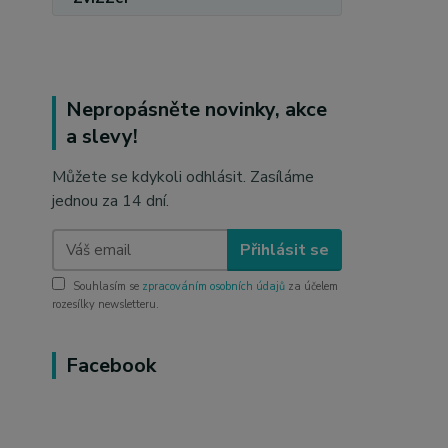
Nepropásněte novinky, akce
a slevy!
Můžete se kdykoli odhlásit. Zasíláme
jednou za 14 dní.
Přihlásit se
Souhlasím se
zpracováním osobních údajů
za účelem
rozesílky newsletteru.
Facebook