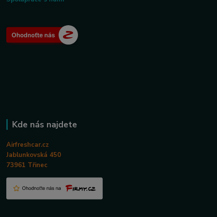
Kde nás najdete
Airfreshcar.cz
Jablunkovská 450
73961 Třinec