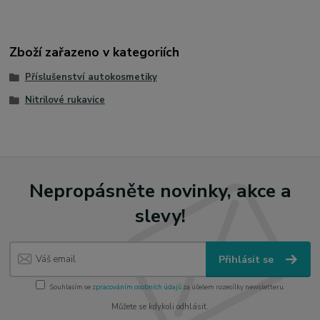
Zboží zařazeno v kategoriích
Příslušenství autokosmetiky
Nitrilové rukavice
Nepropásněte novinky, akce a
slevy!
Přihlásit se
Souhlasím se
zpracováním osobních údajů
za účelem rozesílky newsletteru.
Můžete se kdykoli odhlásit.