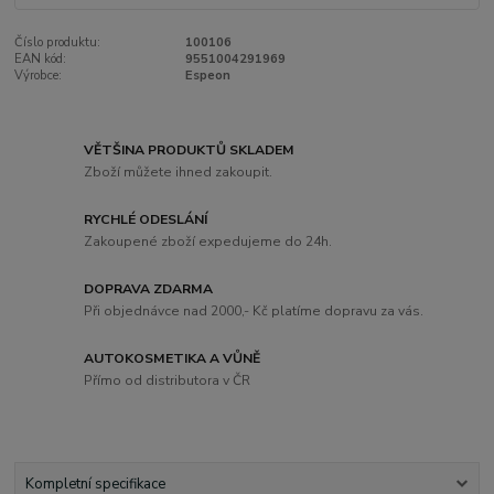
Číslo produktu:
100106
EAN kód:
9551004291969
Výrobce:
Espeon
VĚTŠINA PRODUKTŮ SKLADEM
Zboží můžete ihned zakoupit.
RYCHLÉ ODESLÁNÍ
Zakoupené zboží expedujeme do 24h.
DOPRAVA ZDARMA
Při objednávce nad 2000,- Kč platíme dopravu za vás.
AUTOKOSMETIKA A VŮNĚ
Přímo od distributora v ČR
Kompletní specifikace