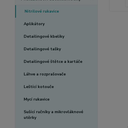
Nitrilové rukavice
Aplikátory
Detailingové kbelíky
Detailingové tašky
Detailingové štětce a kartáče
Láhve a rozprašovače
Leštící kotouče
Mycí rukavice
Sušící ručníky a mikrovláknové
utěrky