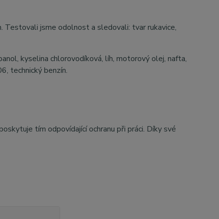
Testovali jsme odolnost a sledovali: tvar rukavice,
anol, kyselina chlorovodíková, líh, motorový olej, nafta,
6, technický benzín.
skytuje tím odpovídající ochranu při práci. Díky své