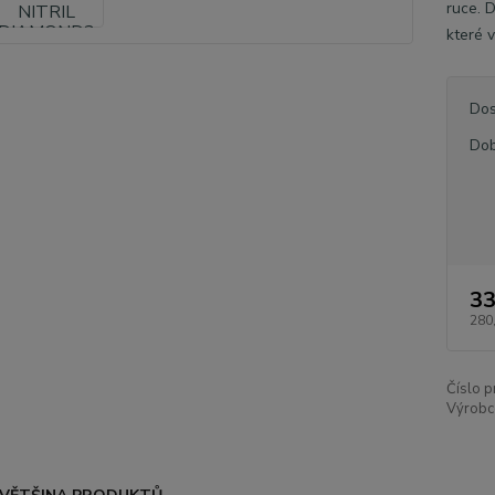
ruce. 
které v
Dos
Dob
33
280
Číslo p
Výrobc