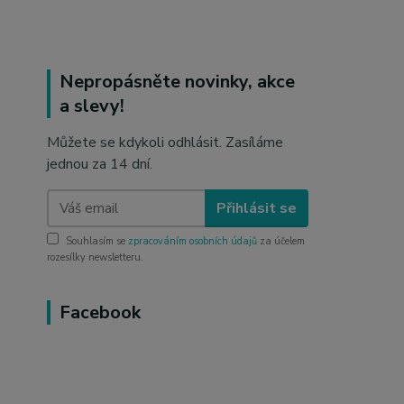
Nepropásněte novinky, akce
a slevy!
Můžete se kdykoli odhlásit. Zasíláme
jednou za 14 dní.
Přihlásit se
Souhlasím se
zpracováním osobních údajů
za účelem
rozesílky newsletteru.
Facebook