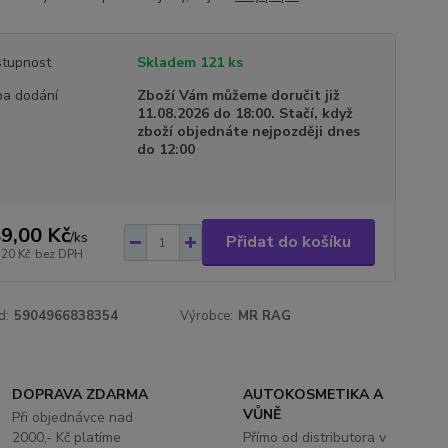
tupnost
Skladem 121 ks
a dodání
Zboží Vám můžeme doručit již
11.08.2026 do 18:00. Stačí, když
zboží objednáte nejpozději dnes
do 12:00
9,00 Kč
/
ks
Přidat do košíku
,20 Kč
bez DPH
d:
5904966838354
Výrobce:
MR RAG
DOPRAVA ZDARMA
AUTOKOSMETIKA A
VŮNĚ
Při objednávce nad
2000,- Kč platíme
Přímo od distributora v