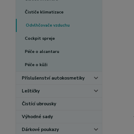
Čističe klimatizace
Odvlhčovače vzduchu
Cockpit spreje
Péče o alcantaru
Péče o kůži
Příslušenství autokosmetiky
Leštičky
Čistící ubrousky
Výhodné sady
Dárkové poukazy