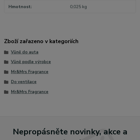
Hmotnost
0,025 kg
Zboží zařazeno v kategoriích
Vůně do auta
Vůně podle výrobce
Mr&Mrs Fragrance
Do ventilace
Mr&Mrs Fragrance
Nepropásněte novinky, akce a