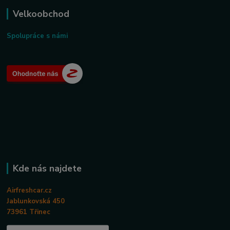
Velkoobchod
Spolupráce s námi
Kde nás najdete
Airfreshcar.cz
Jablunkovská 450
73961 Třinec