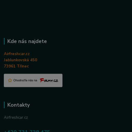
Kde nás najdete
Airfreshcar.cz
Jablunkovská 450
73961 Třinec
Kontakty
Airfreshcar.cz