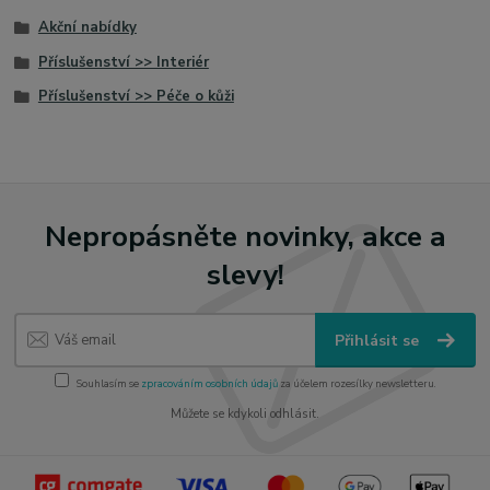
Akční nabídky
Příslušenství >> Interiér
Příslušenství >> Péče o kůži
Nepropásněte novinky, akce a
slevy!
Přihlásit se
Souhlasím se
zpracováním osobních údajů
za účelem rozesílky newsletteru.
Můžete se kdykoli odhlásit.