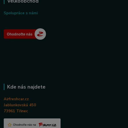
Velkoobchod
Spolupráce s námi
Kde nás najdete
Airfreshcar.cz
Jablunkovská 450
73961 Třinec