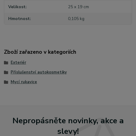
Velikost
25 x 19 cm
Hmotnost
0,105 kg
Zboží zařazeno v kategoriích
Exteriér
Příslušenství autokosmetiky
Mycí rukavice
Nepropásněte novinky, akce a
slevy!