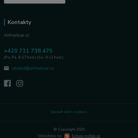
Kontakty
Airfreshcar.cz
+420 731 738 475
(Po-Pá, 8-17 hod.) (So, 8-12 hod.)
obchod@airfreshcar.cz
Upravit sběr cookies.
© Copyright 2025
Vytvořeno na
Eshop-rychle.cz