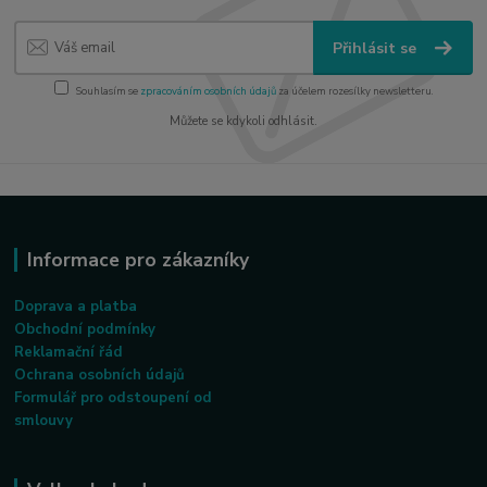
Přihlásit se
Souhlasím se
zpracováním osobních údajů
za účelem rozesílky newsletteru.
Můžete se kdykoli odhlásit.
Informace pro zákazníky
Doprava a platba
Obchodní podmínky
Reklamační řád
Ochrana osobních údajů
Formulář pro odstoupení od
smlouvy