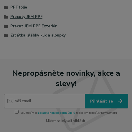
PPF fólie
Precuty JEM PPF
Precut JEM PPF Exteriér
Zrcátka, žlábky klik a sloupky
Nepropásněte novinky, akce a
slevy!
Přihlásit se
Souhlasím se
zpracováním osobních údajů
za účelem rozesílky newsletteru.
Můžete se kdykoli odhlásit.