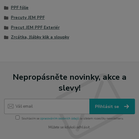
PPF fólie
Precuty JEM PPF
Precut JEM PPF Exteriér
Zrcátka, žlábky klik a sloupky
Nepropásněte novinky, akce a
slevy!
Přihlásit se
Souhlasím se
zpracováním osobních údajů
za účelem rozesílky newsletteru.
Můžete se kdykoli odhlásit.