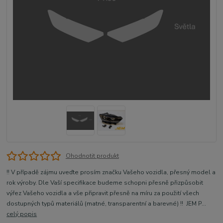
Ohodnotit produkt
!! V případě zájmu uveďte prosím značku Vašeho vozidla, přesný model a
rok výroby. Dle Vaší specifikace budeme schopni přesně přizpůsobit
výřez Vašeho vozidla a vše připravit přesně na míru za použití všech
dostupných typů materiálů (matné, transparentní a barevné) !! JEM P...
celý popis