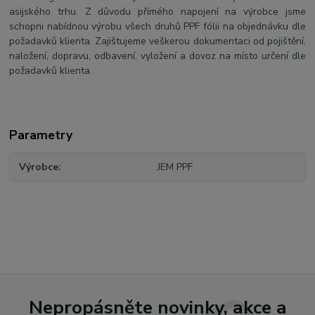
asijského trhu. Z důvodu přímého napojení na výrobce jsme
schopni nabídnou výrobu všech druhů PPF fólii na objednávku dle
požadavků klienta. Zajištujeme veškerou dokumentaci od pojištění,
naložení, dopravu, odbavení, vyložení a dovoz na místo určení dle
požadavků klienta.
Parametry
Výrobce
JEM PPF
Nepropásněte novinky, akce a