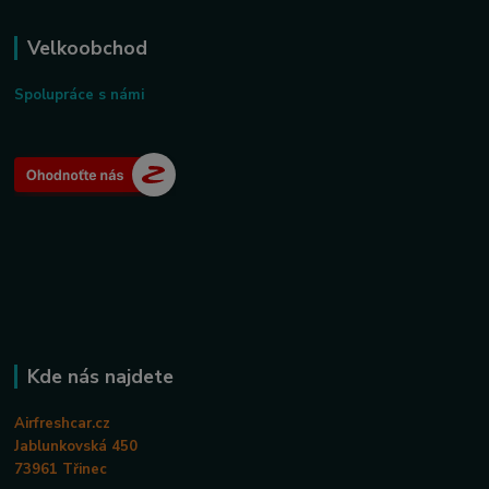
Velkoobchod
Spolupráce s námi
Kde nás najdete
Airfreshcar.cz
Jablunkovská 450
73961 Třinec