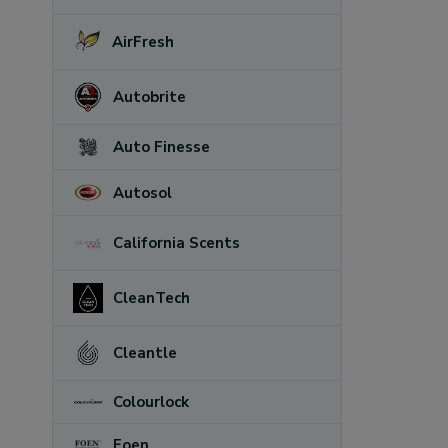
AirFresh
Autobrite
Auto Finesse
Autosol
California Scents
CleanTech
Cleantle
Colourlock
Foen