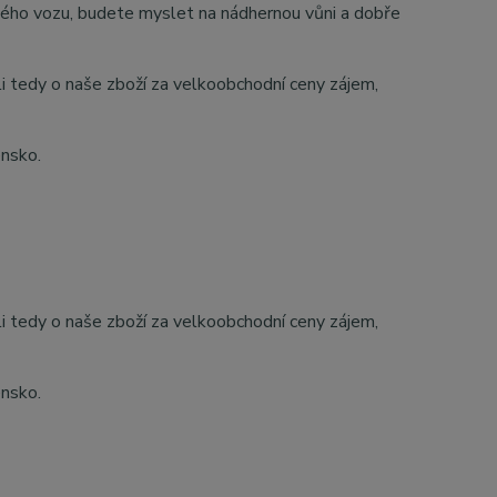
ého vozu, budete myslet na nádhernou vůni a dobře
li tedy o naše zboží za velkoobchodní ceny zájem,
ensko.
li tedy o naše zboží za velkoobchodní ceny zájem,
ensko.