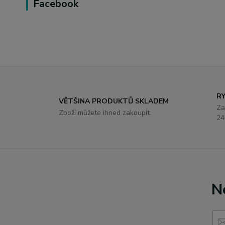
Facebook
R
VĚTŠINA PRODUKTŮ SKLADEM
Za
Zboží můžete ihned zakoupit.
24
N