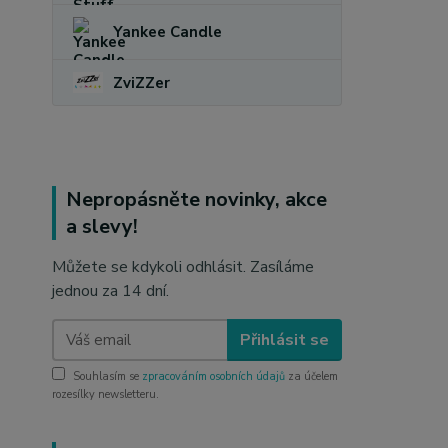
Yankee Candle
ZviZZer
Nepropásněte novinky, akce
a slevy!
Můžete se kdykoli odhlásit. Zasíláme
jednou za 14 dní.
Přihlásit se
Souhlasím se
zpracováním osobních údajů
za účelem
rozesílky newsletteru.