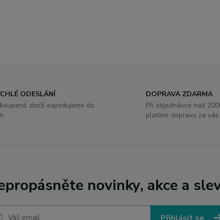
YCHLÉ ODESLÁNÍ
DOPRAVA ZDARMA
koupené zboží expedujeme do
Při objednávce nad 2000
h.
platíme dopravu za vás
epropásněte novinky, akce a slev
Přihlásit se