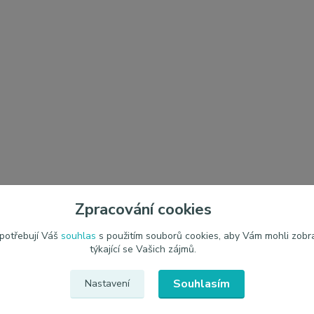
Zpracování cookies
 potřebují Váš
souhlas
s použitím souborů cookies, aby Vám mohli zobr
týkající se Vašich zájmů.
Souhlasím
Nastavení