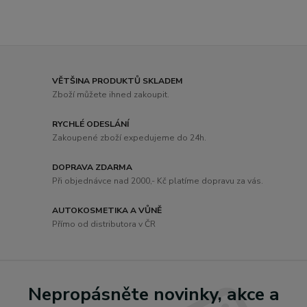
VĚTŠINA PRODUKTŮ SKLADEM
Zboží můžete ihned zakoupit.
RYCHLÉ ODESLÁNÍ
Zakoupené zboží expedujeme do 24h.
DOPRAVA ZDARMA
Při objednávce nad 2000,- Kč platíme dopravu za vás.
AUTOKOSMETIKA A VŮNĚ
Přímo od distributora v ČR
Nepropásněte novinky, akce a