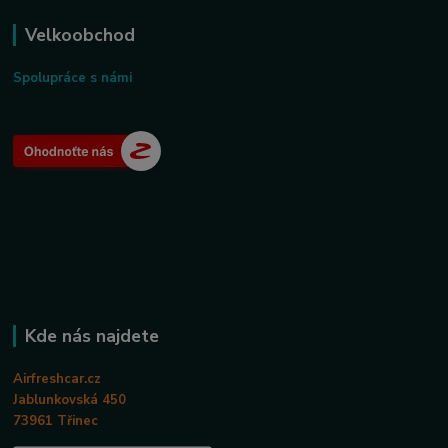
Velkoobchod
Spolupráce s námi
Kde nás najdete
Airfreshcar.cz
Jablunkovská 450
73961 Třinec