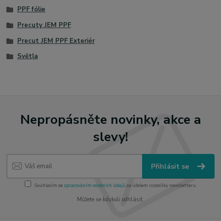
PPF fólie
Precuty JEM PPF
Precut JEM PPF Exteriér
Světla
Nepropásněte novinky, akce a
slevy!
Přihlásit se
Souhlasím se
zpracováním osobních údajů
za účelem rozesílky newsletteru.
Můžete se kdykoli odhlásit.