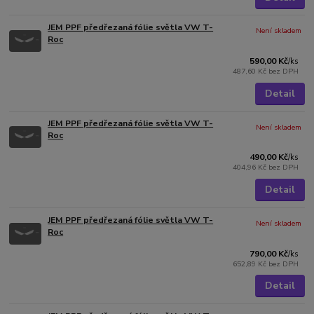
JEM PPF předřezaná fólie světla VW T-
Není skladem
Roc
590,00 Kč
/
ks
487,60 Kč
bez DPH
Detail
JEM PPF předřezaná fólie světla VW T-
Není skladem
Roc
490,00 Kč
/
ks
404,96 Kč
bez DPH
Detail
JEM PPF předřezaná fólie světla VW T-
Není skladem
Roc
790,00 Kč
/
ks
652,89 Kč
bez DPH
Detail