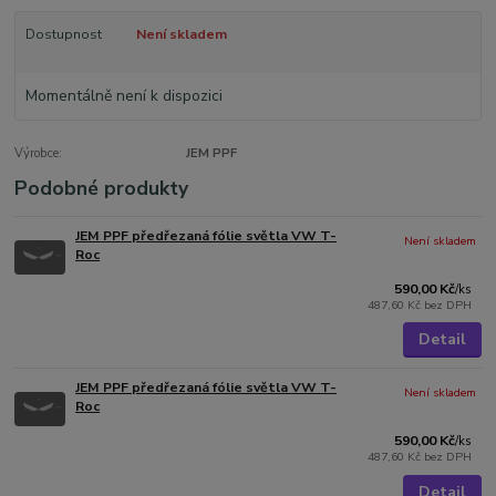
Dostupnost
Není skladem
Momentálně není k dispozici
Výrobce:
JEM PPF
Podobné produkty
JEM PPF předřezaná fólie světla VW T-
Není skladem
Roc
590,00 Kč
/
ks
487,60 Kč
bez DPH
Detail
JEM PPF předřezaná fólie světla VW T-
Není skladem
Roc
590,00 Kč
/
ks
487,60 Kč
bez DPH
Detail