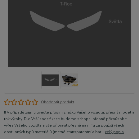
Ohodnotit produkt
!! V případě zájmu uveďte prosím značku Vašeho vozidla, přesný model a
rok výroby. Dle Vaší specifikace budeme schopni přesně přizpůsobit
výřez Vašeho vozidla a vše připravit přesně na míru za použití všech
dostupných typů materiálů (matné, transparentní a bar...
celý popis