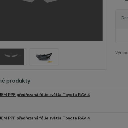
Dos
Výrobc
é produkty
JEM PPF předřezaná fólie světla Toyota RAV 4
JEM PPF předřezaná fólie světla Toyota RAV 4