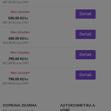
487,60 Kč
bez DPH
Není skladem
Detail
590,00 Kč
/
ks
487,60 Kč
bez DPH
Není skladem
Detail
490,00 Kč
/
ks
404,96 Kč
bez DPH
Není skladem
Detail
790,00 Kč
/
ks
652,89 Kč
bez DPH
Není skladem
Detail
790,00 Kč
/
ks
652,89 Kč
bez DPH
DOPRAVA ZDARMA
AUTOKOSMETIKA A
VŮNĚ