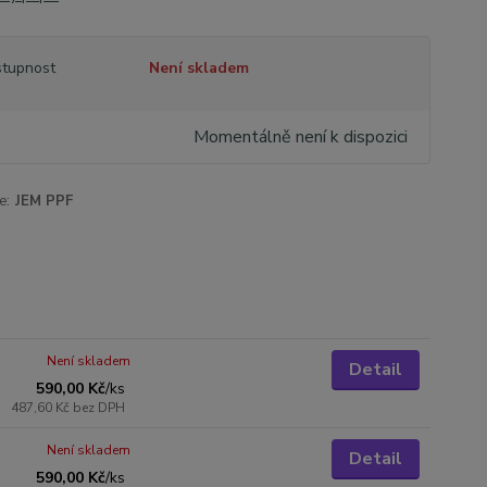
tupnost
Není skladem
Momentálně není k dispozici
e:
JEM PPF
Není skladem
Detail
590,00 Kč
/
ks
487,60 Kč
bez DPH
Není skladem
Detail
590,00 Kč
/
ks