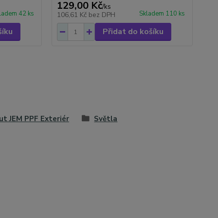
129,00 Kč
/
ks
ladem 42 ks
Skladem 110 ks
106,61 Kč
bez DPH
šíku
Přidat do košíku
ut JEM PPF Exteriér
Světla