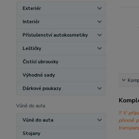
Exteriér
Interiér
Příslušenství autokosmetiky
Leštičky
Čistící ubrousky
Výhodné sady
Kompl
Dárkové poukazy
Komple
Vůně do auta
!! V při
přesně 
Vůně do auta
transpare
Stojany