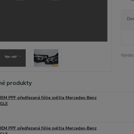
Dos
Výrobc
é produkty
JEM PPF předřezaná fólie světla Mercedes-Benz
GLE
JEM PPF předřezaná fólie světla Mercedes-Benz