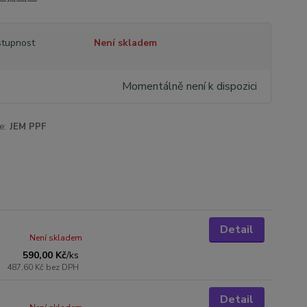
tupnost
Není skladem
Momentálně není k dispozici
e:
JEM PPF
Detail
Není skladem
590,00 Kč
/
ks
487,60 Kč
bez DPH
Detail