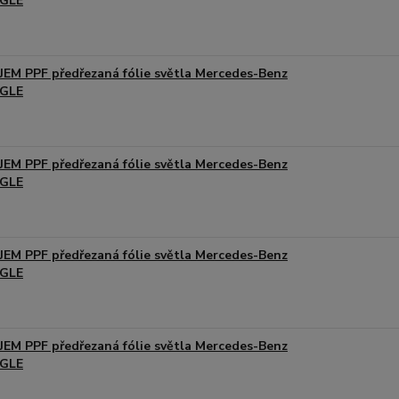
GLE
JEM PPF předřezaná fólie světla Mercedes-Benz
GLE
JEM PPF předřezaná fólie světla Mercedes-Benz
GLE
JEM PPF předřezaná fólie světla Mercedes-Benz
GLE
JEM PPF předřezaná fólie světla Mercedes-Benz
GLE