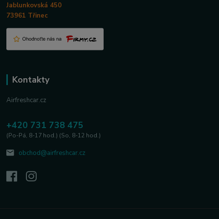
Jablunkovská 450
73961 Třinec
Kontakty
Airfreshcar.cz
+420 731 738 475
(Po-Pá, 8-17 hod.) (So, 8-12 hod.)
obchod@airfreshcar.cz