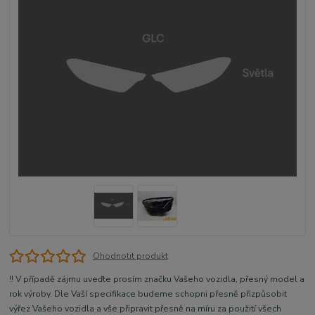
Ohodnotit produkt
!! V případě zájmu uveďte prosím značku Vašeho vozidla, přesný model a
rok výroby. Dle Vaší specifikace budeme schopni přesně přizpůsobit
výřez Vašeho vozidla a vše připravit přesně na míru za použití všech