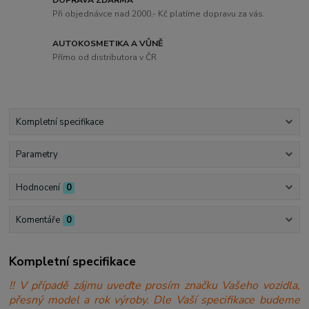
DOPRAVA ZDARMA
Při objednávce nad 2000,- Kč platíme dopravu za vás.
AUTOKOSMETIKA A VŮNĚ
Přímo od distributora v ČR
Kompletní specifikace
Parametry
Hodnocení
0
Komentáře
0
Kompletní specifikace
!! V případě zájmu uveďte prosím značku Vašeho vozidla,
přesný model a rok výroby. Dle Vaší specifikace budeme