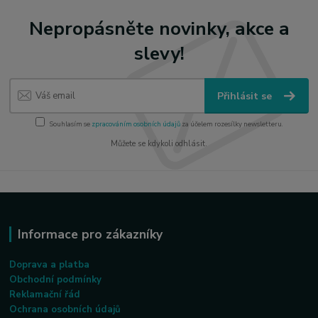
Nepropásněte novinky, akce a
slevy!
Přihlásit se
Souhlasím se
zpracováním osobních údajů
za účelem rozesílky newsletteru.
Můžete se kdykoli odhlásit.
Informace pro zákazníky
Doprava a platba
Obchodní podmínky
Reklamační řád
Ochrana osobních údajů