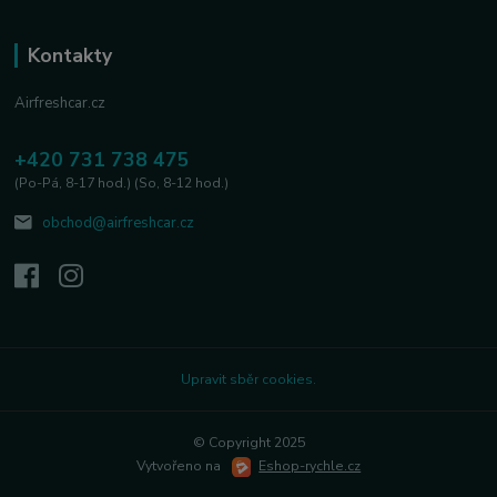
Kontakty
Airfreshcar.cz
+420 731 738 475
(Po-Pá, 8-17 hod.) (So, 8-12 hod.)
obchod@airfreshcar.cz
Upravit sběr cookies.
© Copyright 2025
Vytvořeno na
Eshop-rychle.cz