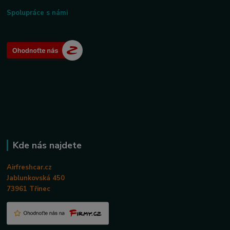
Spolupráce s námi
Kde nás najdete
Airfreshcar.cz
Jablunkovská 450
73961 Třinec