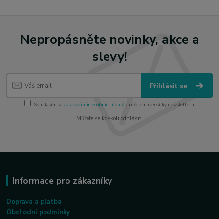
Nepropásněte novinky, akce a
slevy!
Přihlásit se
Souhlasím se
zpracováním osobních údajů
za účelem rozesílky newsletteru.
Můžete se kdykoli odhlásit.
Informace pro zákazníky
Doprava a platba
Obchodní podmínky