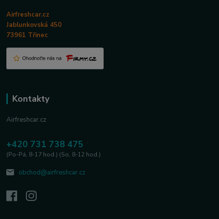
Airfreshcar.cz
Jablunkovská 450
73961 Třinec
Kontakty
Airfreshcar.cz
+420 731 738 475
(Po-Pá, 8-17 hod.) (So, 8-12 hod.)
obchod@airfreshcar.cz