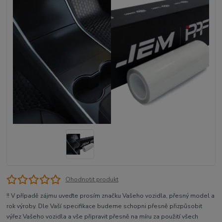
Ohodnotit produkt
!! V případě zájmu uveďte prosím značku Vašeho vozidla, přesný model a
rok výroby. Dle Vaší specifikace budeme schopni přesně přizpůsobit
výřez Vašeho vozidla a vše připravit přesně na míru za použití všech