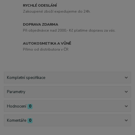
RYCHLÉ ODESLÁNÍ
Zakoupené zboží expedujeme do 24h.
DOPRAVA ZDARMA
Při objednávce nad 2000,- Kč platíme dopravu za vás.
AUTOKOSMETIKA A VŮNĚ
Přímo od distributora v ČR
Kompletní specifikace
Parametry
Hodnocení
0
Komentáře
0