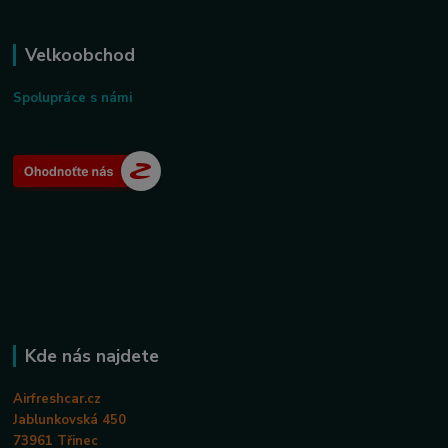
Velkoobchod
Spolupráce s námi
Kde nás najdete
Airfreshcar.cz
Jablunkovská 450
73961 Třinec