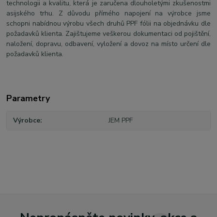
technologii a kvalitu, která je zaručena dlouholetými zkušenostmi
asijského trhu. Z důvodu přímého napojení na výrobce jsme
schopni nabídnou výrobu všech druhů PPF fólii na objednávku dle
požadavků klienta. Zajištujeme veškerou dokumentaci od pojištění,
naložení, dopravu, odbavení, vyložení a dovoz na místo určení dle
požadavků klienta.
Parametry
Výrobce
JEM PPF