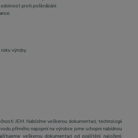
odolnost proti poškrábání.
ance.
 roku výroby.
ečnosti JEM. Nabízíme veškerou dokumentaci, technologii
důvodu přímého napojení na výrobce jsme schopni nabídnou
jištujeme veškerou dokumentaci od pojištění, naložení,