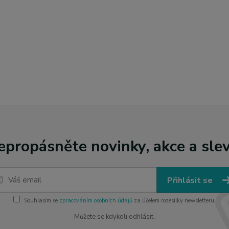
epropásněte novinky, akce a slev
Přihlásit se
Souhlasím se
zpracováním osobních údajů
za účelem rozesílky newsletteru.
Můžete se kdykoli odhlásit.