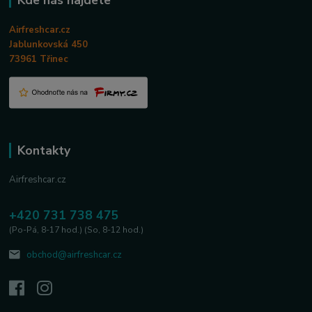
Kde nás najdete
Airfreshcar.cz
Jablunkovská 450
73961 Třinec
Kontakty
Airfreshcar.cz
+420 731 738 475
(Po-Pá, 8-17 hod.) (So, 8-12 hod.)
obchod@airfreshcar.cz