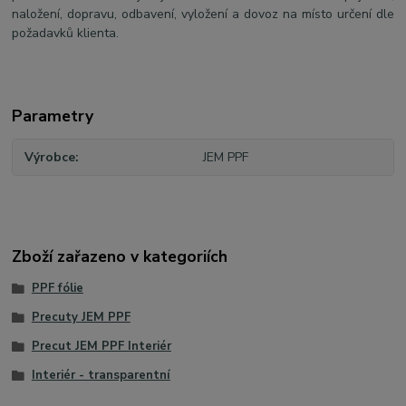
naložení, dopravu, odbavení, vyložení a dovoz na místo určení dle
požadavků klienta.
Parametry
Výrobce
JEM PPF
Zboží zařazeno v kategoriích
PPF fólie
Precuty JEM PPF
Precut JEM PPF Interiér
Interiér - transparentní