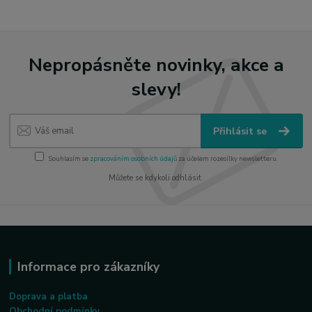
Nepropásněte novinky, akce a
slevy!
Přihlásit se
Souhlasím se
zpracováním osobních údajů
za účelem rozesílky newsletteru.
Můžete se kdykoli odhlásit.
Informace pro zákazníky
Doprava a platba
Obchodní podmínky