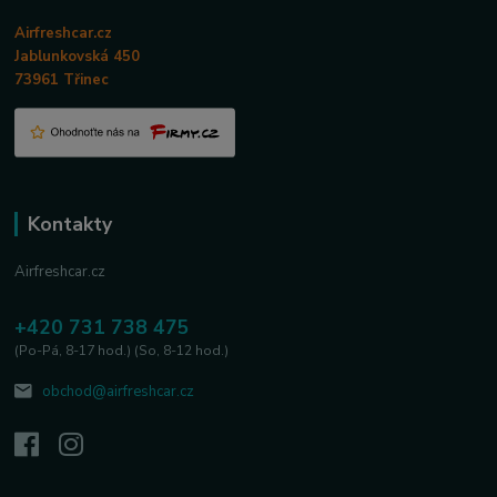
Airfreshcar.cz
Jablunkovská 450
73961 Třinec
Kontakty
Airfreshcar.cz
+420 731 738 475
(Po-Pá, 8-17 hod.) (So, 8-12 hod.)
obchod@airfreshcar.cz