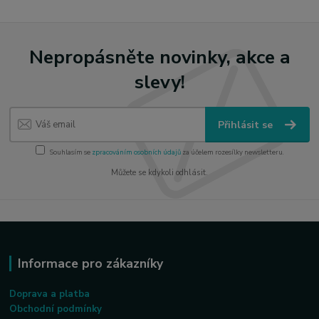
Nepropásněte novinky, akce a
slevy!
Přihlásit se
Souhlasím se
zpracováním osobních údajů
za účelem rozesílky newsletteru.
Můžete se kdykoli odhlásit.
Informace pro zákazníky
Doprava a platba
Obchodní podmínky