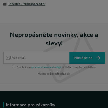
Interiér - transparentní
Nepropásněte novinky, akce a
slevy!
Přihlásit se
Souhlasím se
zpracováním osobních údajů
za účelem rozesílky newsletteru.
Můžete se kdykoli odhlásit.
Informace pro zákazníky