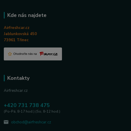
Kde nás najdete
Airfreshcar.cz
Jablunkovská 450
73961 Třinec
Kontakty
Airfreshcar.cz
+420 731 738 475
(Po-Pá, 8-17 hod.) (So, 8-12 hod.)
obchod@airfreshcar.cz