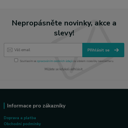
Nepropásněte novinky, akce a
slevy!
Přihlásit se
Souhlasím se
zpracováním osobních údajů
za účelem rozesílky newsletteru.
Můžete se kdykoli odhlásit.
Informace pro zákazníky
Doprava a platba
Obchodní podmínky