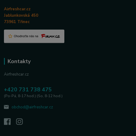
Airfreshcar.cz
Jablunkovská 450
73961 Třinec
Kontakty
Airfreshcar.cz
+420 731 738 475
(Po-Pá, 8-17 hod.) (So, 8-12 hod.)
obchod@airfreshcar.cz