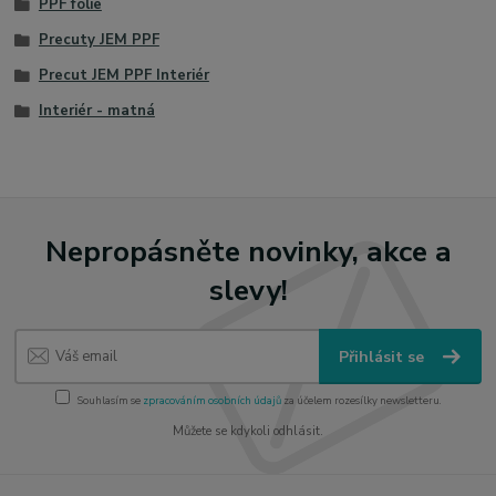
PPF fólie
Precuty JEM PPF
Precut JEM PPF Interiér
Interiér - matná
Nepropásněte novinky, akce a
slevy!
Přihlásit se
Souhlasím se
zpracováním osobních údajů
za účelem rozesílky newsletteru.
Můžete se kdykoli odhlásit.