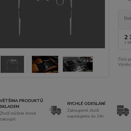
Dos
2 
1 9
Číslo p
Výrobc
VĚTŠINA PRODUKTŮ
RYCHLÉ ODESLÁNÍ
SKLADEM
Zakoupené zboží
Zboží můžete ihned
expedujeme do 24h.
zakoupit.