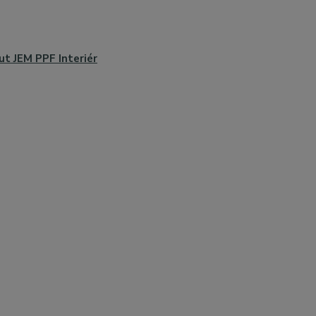
ut JEM PPF Interiér