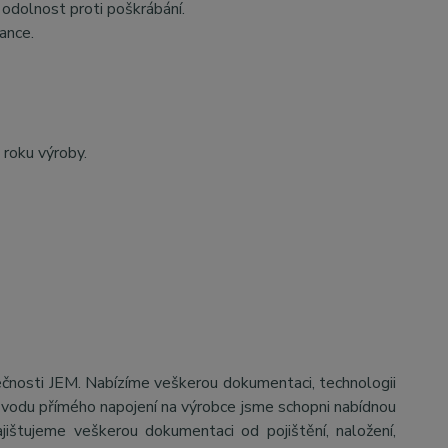
odolnost proti poškrábání.
ance.
 roku výroby.
ečnosti JEM. Nabízíme veškerou dokumentaci, technologii
důvodu přímého napojení na výrobce jsme schopni nabídnou
jištujeme veškerou dokumentaci od pojištění, naložení,