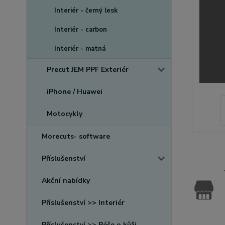
Interiér - černý lesk
Interiér - carbon
Interiér - matná
Precut JEM PPF Exteriér
iPhone / Huawei
Motocykly
Morecuts- software
Příslušenství
Akční nabídky
Příslušenství >> Interiér
Příslušenství >> Péče o kůži