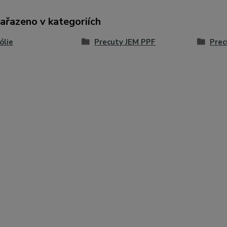
zařazeno v kategoriích
ólie
Precuty JEM PPF
Prec