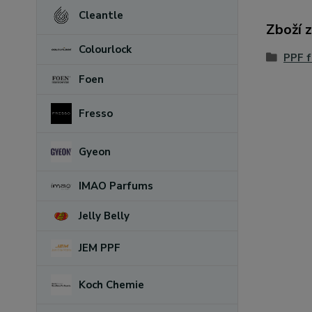
Cleantle
Zboží 
Colourlock
PPF f
Foen
Fresso
Gyeon
IMAO Parfums
Jelly Belly
JEM PPF
Koch Chemie