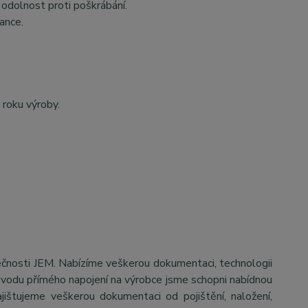
odolnost proti poškrábání.
ance.
 roku výroby.
ečnosti JEM. Nabízíme veškerou dokumentaci, technologii
důvodu přímého napojení na výrobce jsme schopni nabídnou
jištujeme veškerou dokumentaci od pojištění, naložení,