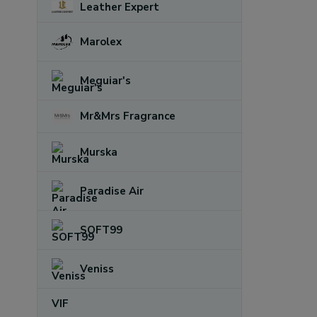
Leather Expert
Marolex
Meguiar's
Mr&Mrs Fragrance
Murska
Paradise Air
SOFT99
Veniss
VIF