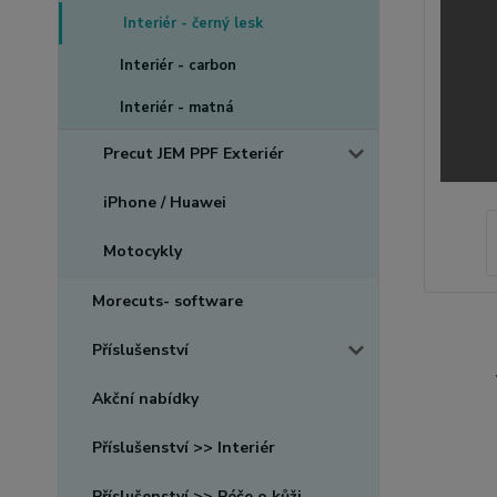
Interiér - černý lesk
Interiér - carbon
Interiér - matná
Precut JEM PPF Exteriér
iPhone / Huawei
Motocykly
Morecuts- software
Příslušenství
Akční nabídky
Příslušenství >> Interiér
Příslušenství >> Péče o kůži