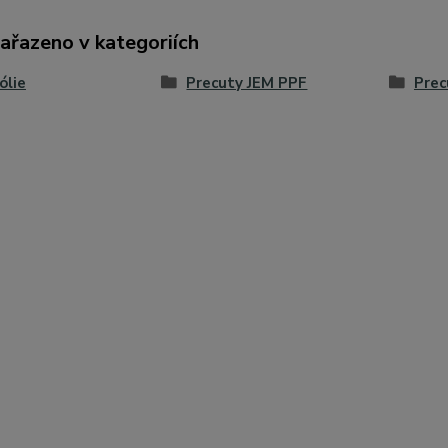
zařazeno v kategoriích
ólie
Precuty JEM PPF
Prec