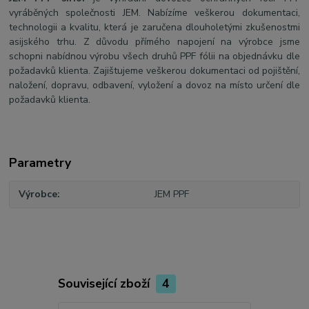
vyráběných společnosti JEM. Nabízíme veškerou dokumentaci,
technologii a kvalitu, která je zaručena dlouholetými zkušenostmi
asijského trhu. Z důvodu přímého napojení na výrobce jsme
schopni nabídnou výrobu všech druhů PPF fólii na objednávku dle
požadavků klienta. Zajištujeme veškerou dokumentaci od pojištění,
naložení, dopravu, odbavení, vyložení a dovoz na místo určení dle
požadavků klienta.
Parametry
Výrobce
JEM PPF
Související zboží
4