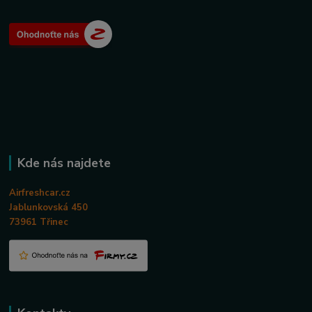
Kde nás najdete
Airfreshcar.cz
Jablunkovská 450
73961 Třinec