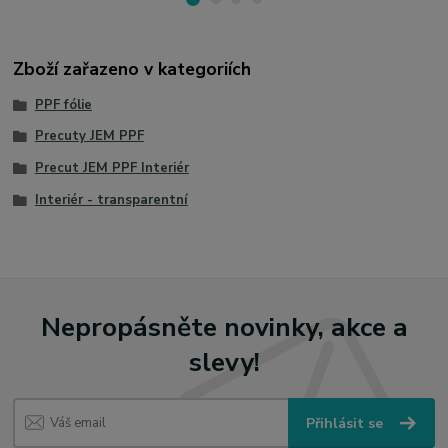
Zboží zařazeno v kategoriích
PPF fólie
Precuty JEM PPF
Precut JEM PPF Interiér
Interiér - transparentní
Nepropásněte novinky, akce a
slevy!
Přihlásit se