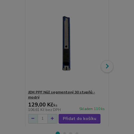
JEM PPF Nůž segmentový 30 stupňů -
JEM mikrovl
modrý
129,00 Kč
59,00 Kč
/
ks
Skladem 110 ks
106,61 Kč
bez DPH
48,76 Kč
bez
Přidat do košíku