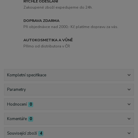
RYCHLÉ ODESLÁNÍ
Zakoupené zboží expedujeme do 24h.
DOPRAVA ZDARMA
Při objednávce nad 2000,- Kč platíme dopravu za vás.
AUTOKOSMETIKA A VŮNĚ
Přímo od distributora v ČR
Kompletní specifikace
Parametry
Hodnocení
0
Komentáře
0
Související zboží
4