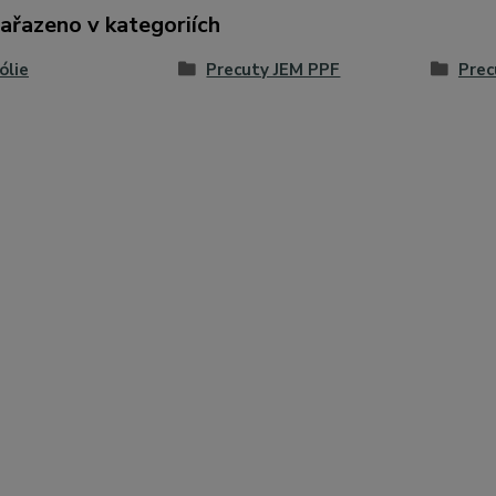
zařazeno v kategoriích
ólie
Precuty JEM PPF
Prec