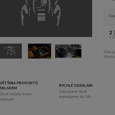
Dos
2 
2 2
Číslo p
Výrobc
VĚTŠINA PRODUKTŮ
RYCHLÉ ODESLÁNÍ
SKLADEM
Zakoupené zboží
Zboží můžete ihned
expedujeme do 24h.
zakoupit.