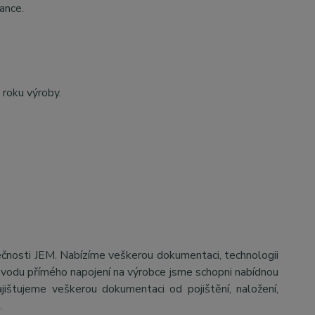
ance.
 roku výroby.
ečnosti JEM. Nabízíme veškerou dokumentaci, technologii
důvodu přímého napojení na výrobce jsme schopni nabídnou
jištujeme veškerou dokumentaci od pojištění, naložení,
a.