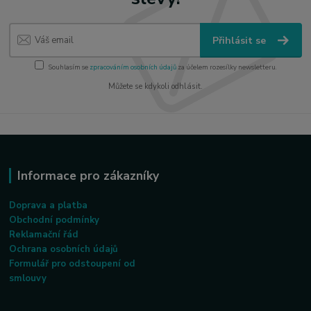
Přihlásit se
Souhlasím se
zpracováním osobních údajů
za účelem rozesílky newsletteru.
Můžete se kdykoli odhlásit.
Informace pro zákazníky
Doprava a platba
Obchodní podmínky
Reklamační řád
Ochrana osobních údajů
Formulář pro odstoupení od
smlouvy