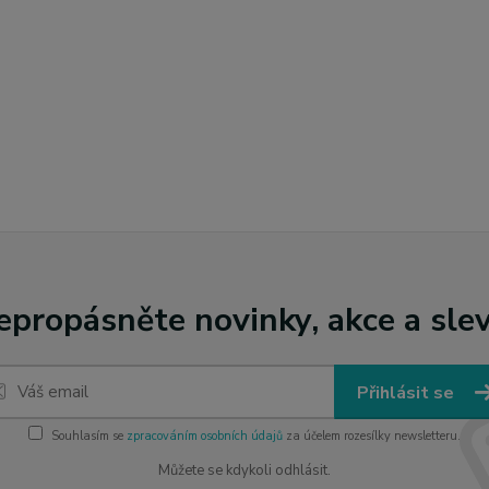
epropásněte novinky, akce a slev
Přihlásit se
Souhlasím se
zpracováním osobních údajů
za účelem rozesílky newsletteru.
Můžete se kdykoli odhlásit.