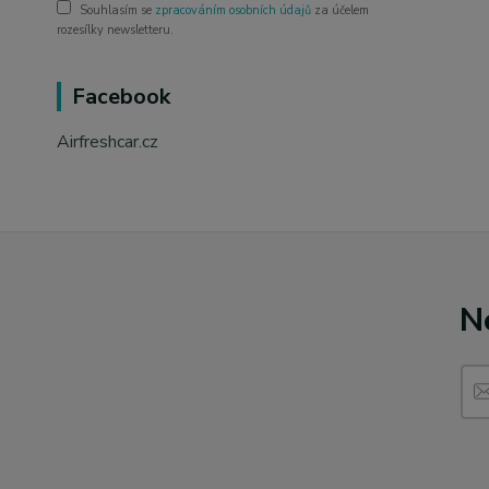
Souhlasím se
zpracováním osobních údajů
za účelem
rozesílky newsletteru.
Facebook
Airfreshcar.cz
N