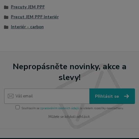
Precuty JEM PPF
Precut JEM PPF Interiér
Interiér - carbon
Nepropásněte novinky, akce a
slevy!
Přihlásit se
Souhlasím se
zpracováním osobních údajů
za účelem rozesílky newsletteru.
Můžete se kdykoli odhlásit.