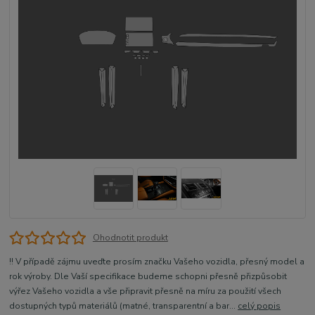
Ohodnotit produkt
!! V případě zájmu uveďte prosím značku Vašeho vozidla, přesný model a
rok výroby. Dle Vaší specifikace budeme schopni přesně přizpůsobit
výřez Vašeho vozidla a vše připravit přesně na míru za použití všech
dostupných typů materiálů (matné, transparentní a bar...
celý popis