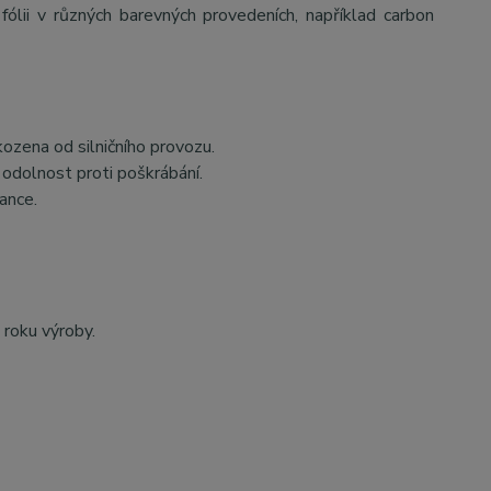
ólii v různých barevných provedeních, například carbon
kozena od silničního provozu.
odolnost proti poškrábání.
ance.
 roku výroby.