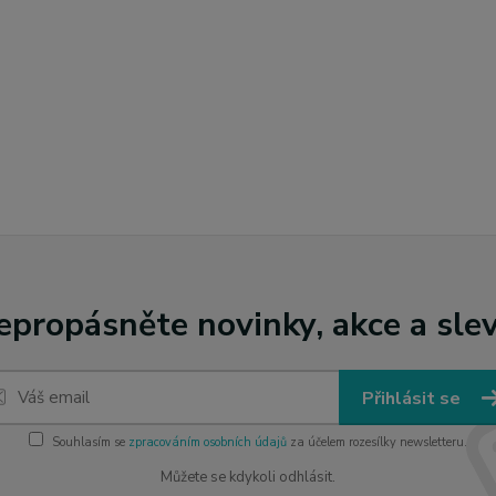
epropásněte novinky, akce a slev
Přihlásit se
Souhlasím se
zpracováním osobních údajů
za účelem rozesílky newsletteru.
Můžete se kdykoli odhlásit.