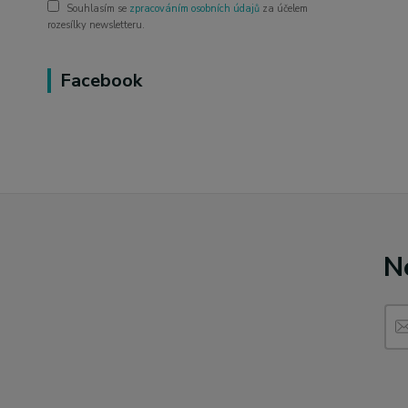
Souhlasím se
zpracováním osobních údajů
za účelem
rozesílky newsletteru.
Facebook
N