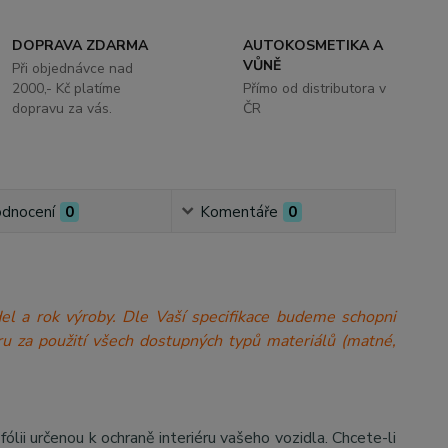
DOPRAVA ZDARMA
AUTOKOSMETIKA A
VŮNĚ
Při objednávce nad
2000,- Kč platíme
Přímo od distributora v
dopravu za vás.
ČR
dnocení
0
Komentáře
0
model a rok výroby. Dle Vaší specifikace budeme schopni
a míru za použití všech dostupných typů materiálů (matné,
 určenou k ochraně interiéru vašeho vozidla. Chcete-li