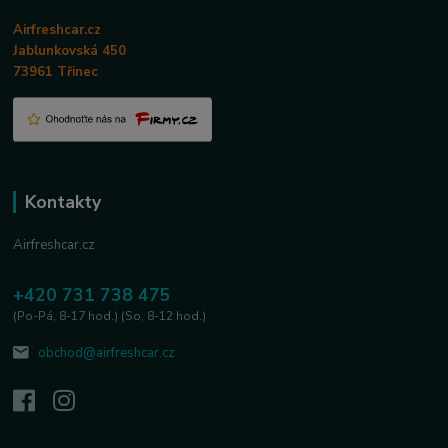
Airfreshcar.cz
Jablunkovská 450
73961 Třinec
Kontakty
Airfreshcar.cz
+420 731 738 475
(Po-Pá, 8-17 hod.) (So, 8-12 hod.)
obchod@airfreshcar.cz