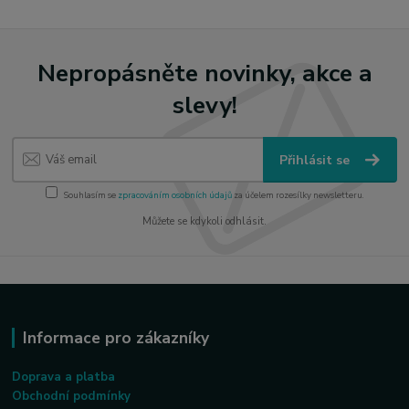
Nepropásněte novinky, akce a
slevy!
Přihlásit se
Souhlasím se
zpracováním osobních údajů
za účelem rozesílky newsletteru.
Můžete se kdykoli odhlásit.
Informace pro zákazníky
Doprava a platba
Obchodní podmínky