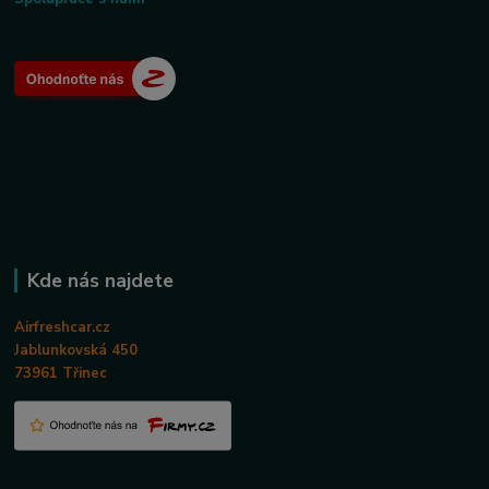
Kde nás najdete
Airfreshcar.cz
Jablunkovská 450
73961 Třinec