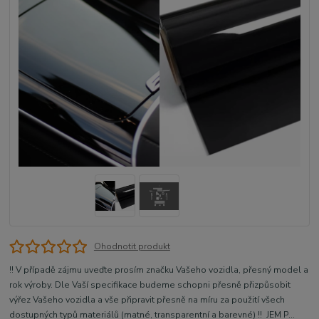
Ohodnotit produkt
!! V případě zájmu uveďte prosím značku Vašeho vozidla, přesný model a
rok výroby. Dle Vaší specifikace budeme schopni přesně přizpůsobit
výřez Vašeho vozidla a vše připravit přesně na míru za použití všech
dostupných typů materiálů (matné, transparentní a barevné) !! JEM P...