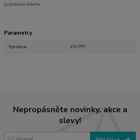
požadavků klienta.
Parametry
Výrobce
JEM PPF
Nepropásněte novinky, akce a
slevy!
Přihlásit se