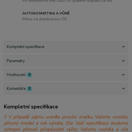
Při objednávce nad 2000,- Kč platíme dopravu za vás.
AUTOKOSMETIKA A VŮNĚ
Přímo od distributora v ČR
Kompletní specifikace
Parametry
Hodnocení
0
Komentáře
0
Kompletní specifikace
!! V případě zájmu uveďte prosím značku Vašeho vozidla,
přesný model a rok výroby. Dle Vaší specifikace budeme
schopni přesně přizpůsobit výřez Vašeho vozidla a vše