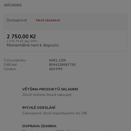
celý popis
Dostupnost
Není skladem
2 750,00 Kč
2 272,73 Kč
bez DPH
Momentálně není k dispozici
Číslo produktu:
6482_CER
EAN kód:
8594228087735
Výrobce:
JEM PPF
VĚTŠINA PRODUKTŮ SKLADEM
Zboží můžete ihned zakoupit.
RYCHLÉ ODESLÁNÍ
Zakoupené zboží expedujeme do 24h.
DOPRAVA ZDARMA