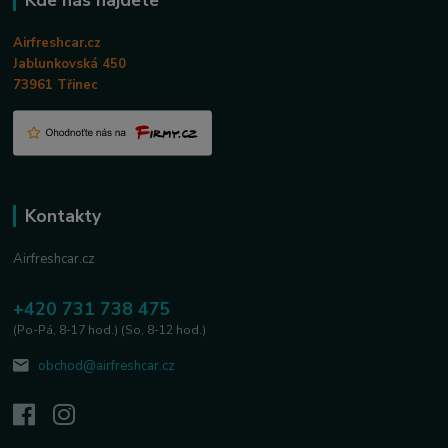
Kde nás najdete
Airfreshcar.cz
Jablunkovská 450
73961 Třinec
Kontakty
Airfreshcar.cz
+420 731 738 475
(Po-Pá, 8-17 hod.) (So, 8-12 hod.)
obchod@airfreshcar.cz