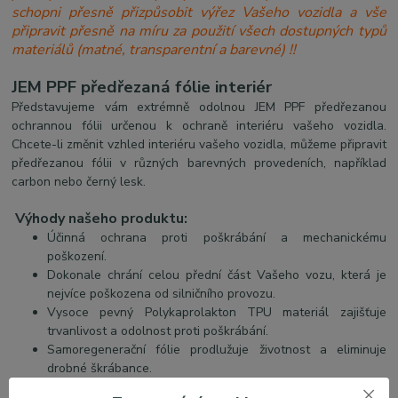
schopni přesně přizpůsobit výřez Vašeho vozidla a vše
připravit přesně na míru za použití všech dostupných typů
materiálů (matné, transparentní a barevné) !!
JEM PPF předřezaná fólie interiér
Představujeme vám extrémně odolnou JEM PPF předřezanou
ochrannou fólii určenou k ochraně interiéru vašeho vozidla.
Chcete-li změnit vzhled interiéru vašeho vozidla, můžeme připravit
předřezanou fólii v různých barevných provedeních, například
carbon nebo černý lesk.
Výhody našeho produktu:
Účinná ochrana proti poškrábání a mechanickému
poškození.
Dokonale chrání celou přední část Vašeho vozu, která je
nejvíce poškozena od silničního provozu.
Vysoce pevný Polykaprolakton TPU materiál zajišťuje
trvanlivost a odolnost proti poškrábání.
Samoregenerační fólie prodlužuje životnost a eliminuje
drobné škrábance.
Jednoduchá instalace pomocí "mokré" techniky.