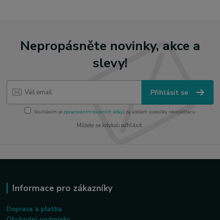
Nepropásněte novinky, akce a
slevy!
Přihlásit se
Souhlasím se
zpracováním osobních údajů
za účelem rozesílky newsletteru.
Můžete se kdykoli odhlásit.
Informace pro zákazníky
Doprava a platba
Obchodní podmínky