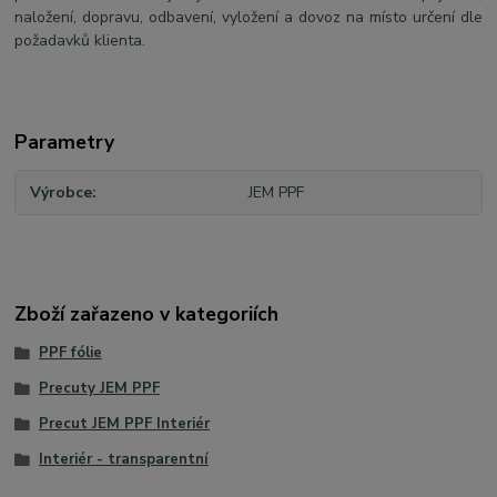
naložení, dopravu, odbavení, vyložení a dovoz na místo určení dle
požadavků klienta.
Parametry
Výrobce
JEM PPF
Zboží zařazeno v kategoriích
PPF fólie
Precuty JEM PPF
Precut JEM PPF Interiér
Interiér - transparentní