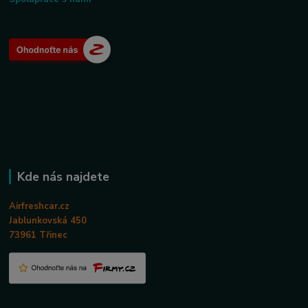
Kde nás najdete
Airfreshcar.cz
Jablunkovská 450
73961 Třinec