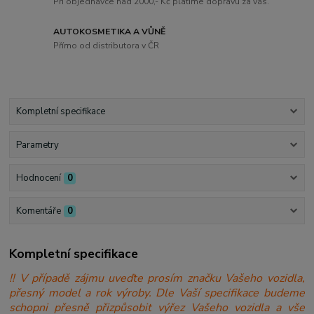
Při objednávce nad 2000,- Kč platíme dopravu za vás.
AUTOKOSMETIKA A VŮNĚ
Přímo od distributora v ČR
Kompletní specifikace
Parametry
Hodnocení
0
Komentáře
0
Kompletní specifikace
!! V případě zájmu uveďte prosím značku Vašeho vozidla,
přesný model a rok výroby. Dle Vaší specifikace budeme
schopni přesně přizpůsobit výřez Vašeho vozidla a vše