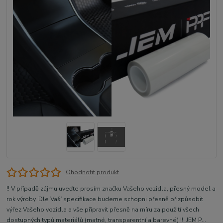
Ohodnotit produkt
!! V případě zájmu uveďte prosím značku Vašeho vozidla, přesný model a
rok výroby. Dle Vaší specifikace budeme schopni přesně přizpůsobit
výřez Vašeho vozidla a vše připravit přesně na míru za použití všech
dostupných typů materiálů (matné, transparentní a barevné) !! JEM P...