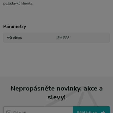
požadavků klienta.
Parametry
Výrobce
JEM PPF
Nepropásněte novinky, akce a
slevy!
Přihlásit se