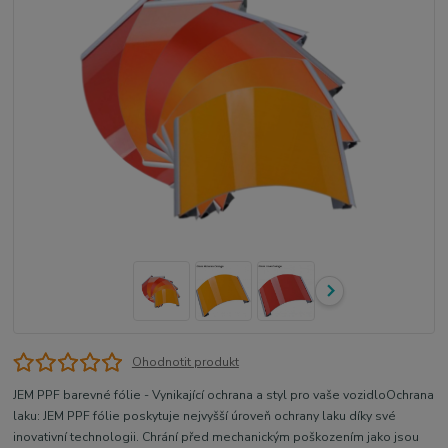
Ohodnotit produkt
JEM PPF barevné fólie - Vynikající ochrana a styl pro vaše vozidloOchrana
laku: JEM PPF fólie poskytuje nejvyšší úroveň ochrany laku díky své
inovativní technologii. Chrání před mechanickým poškozením jako jsou