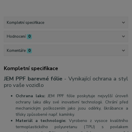
Kompletní specifikace
Hodnocení
0
Komentáře
0
Kompletní specifikace
JEM PPF barevné fólie
- Vynikající ochrana a styl
pro vaše vozidlo
Ochrana laku:
JEM PPF fólie poskytuje nejvyšší úroveň
ochrany laku díky své inovativní technologii. Chrání před
mechanickým poškozením jako jsou oděrky, škrábance a
třísky způsobené např. kamínky.
Materiál a technologie:
Vyrobeno z vysoce kvalitního
termoplastického polyuretanu (TPU) s povlakem