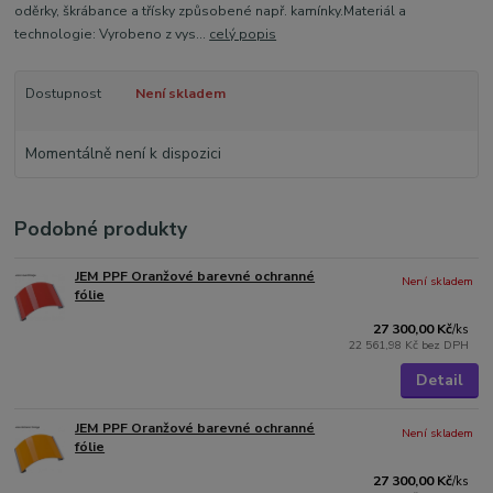
oděrky, škrábance a třísky způsobené např. kamínky.Materiál a
technologie: Vyrobeno z vys...
celý popis
Dostupnost
Není skladem
Momentálně není k dispozici
Podobné produkty
JEM PPF Oranžové barevné ochranné
Není skladem
fólie
27 300,00 Kč
/
ks
22 561,98 Kč
bez DPH
Detail
JEM PPF Oranžové barevné ochranné
Není skladem
fólie
27 300,00 Kč
/
ks