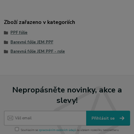
Zboží zařazeno v kategoriích
PPF fólie
Barevné fólie JEM PPF
Barevná fólie JEM PPF - role
Nepropásněte novinky, akce a
slevy!
Přihlásit se
Souhlasím se
zpracováním osobních údajů
za účelem rozesílky newsletteru.