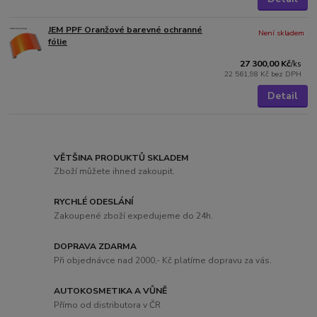
JEM PPF Oranžové barevné ochranné
Není skladem
fólie
27 300,00 Kč
/
ks
22 561,98 Kč
bez DPH
Detail
VĚTŠINA PRODUKTŮ SKLADEM
Zboží můžete ihned zakoupit.
RYCHLÉ ODESLÁNÍ
Zakoupené zboží expedujeme do 24h.
DOPRAVA ZDARMA
Při objednávce nad 2000,- Kč platíme dopravu za vás.
AUTOKOSMETIKA A VŮNĚ
Přímo od distributora v ČR