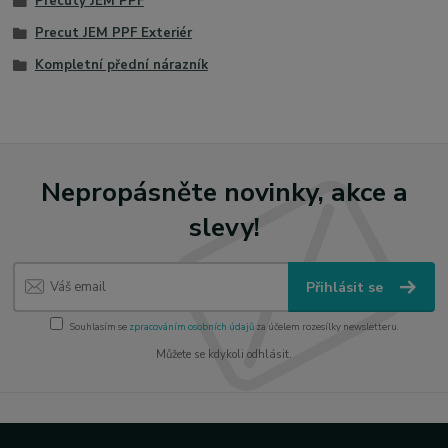
Precuty JEM PPF
Precut JEM PPF Exteriér
Kompletní přední nárazník
Nepropásněte novinky, akce a
slevy!
Přihlásit se
Souhlasím se
zpracováním osobních údajů
za účelem rozesílky newsletteru.
Můžete se kdykoli odhlásit.