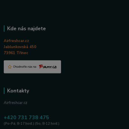
Kde nás najdete
Airfreshcar.cz
Jablunkovská 450
73961 Třinec
Kontakty
Airfreshcar.cz
+420 731 738 475
(Po-Pá, 8-17 hod.) (So, 8-12 hod.)