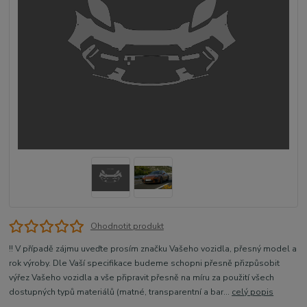
Ohodnotit produkt
!! V případě zájmu uveďte prosím značku Vašeho vozidla, přesný model a
rok výroby. Dle Vaší specifikace budeme schopni přesně přizpůsobit
výřez Vašeho vozidla a vše připravit přesně na míru za použití všech
dostupných typů materiálů (matné, transparentní a bar...
celý popis