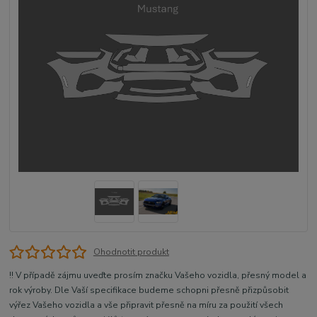
Ohodnotit produkt
!! V případě zájmu uveďte prosím značku Vašeho vozidla, přesný model a
rok výroby. Dle Vaší specifikace budeme schopni přesně přizpůsobit
výřez Vašeho vozidla a vše připravit přesně na míru za použití všech