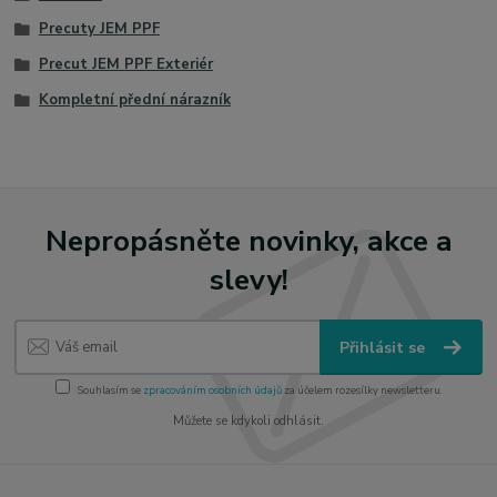
Precuty JEM PPF
Precut JEM PPF Exteriér
Kompletní přední nárazník
Nepropásněte novinky, akce a
slevy!
Přihlásit se
Souhlasím se
zpracováním osobních údajů
za účelem rozesílky newsletteru.
Můžete se kdykoli odhlásit.