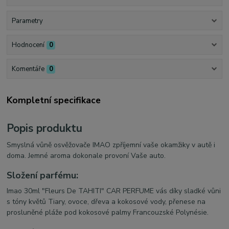
Parametry
Hodnocení
0
Komentáře
0
Kompletní specifikace
Popis produktu
Smyslná vůně osvěžovače IMAO zpříjemní vaše okamžiky v autě i
doma. Jemné aroma dokonale provoní Vaše auto.
Složení parfému:
Imao 30ml "Fleurs De TAHITI" CAR PERFUME vás díky sladké vůni
s tóny květů Tiary, ovoce, dřeva a kokosové vody, přenese na
prosluněné pláže pod kokosové palmy Francouzské Polynésie.