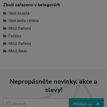
Zboží zařazeno v kategoriích
Vůně do auta
Vůně podle výrobce
IMAO Parfums
Parfémy
IMAO Parfums
IMAO Spray
Nepropásněte novinky, akce a
slevy!
Přihlásit se