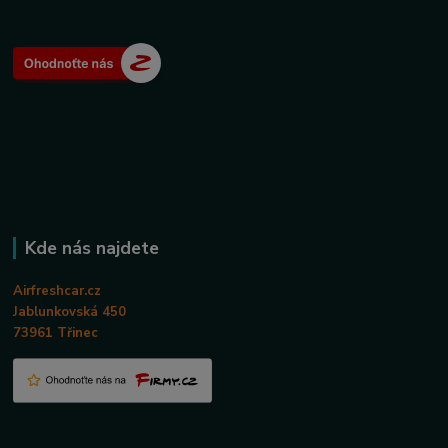
Kde nás najdete
Airfreshcar.cz
Jablunkovská 450
73961 Třinec