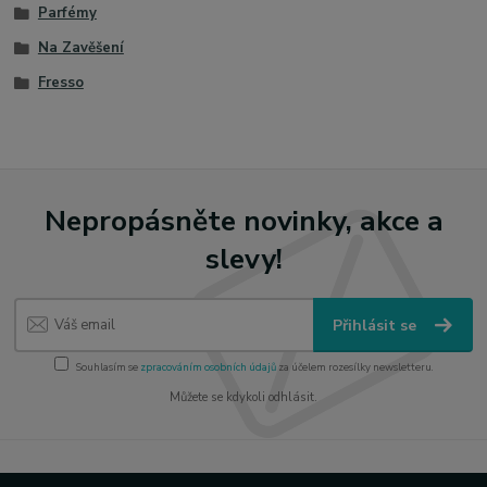
Parfémy
Na Zavěšení
Fresso
Nepropásněte novinky, akce a
slevy!
Přihlásit se
Souhlasím se
zpracováním osobních údajů
za účelem rozesílky newsletteru.
Můžete se kdykoli odhlásit.