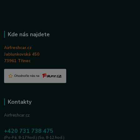
Kde nás najdete
Airfreshcar.cz
Jablunkovská 450
73961 Třinec
Kontakty
Airfreshcar.cz
+420 731 738 475
(Po-Pá, 8-17 hod.) (So, 8-12 hod.)