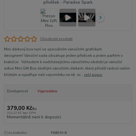
Ohodnotit produkt
Mini dárkový box nyní se speciálním vánočním grafickým
designem! Vánoční sada obsahuje jeden přívěsek a jeden parfém v
krabičce. Vzhledem k nadcházejícímu vánočnímu období je vánoční
edice Mini Gift Box skvělým vánočním dárkem, který přináší radost našim
blízkým a vyjadřuje naši vzpomínku na ně, zv...
celý popis
Dostupnost
Vyprodáno
379,00 Kč
/
ks
313,22 Kč
bez DPH
Momentálně není k dispozici
Číslo produktu:
FGBCH-6