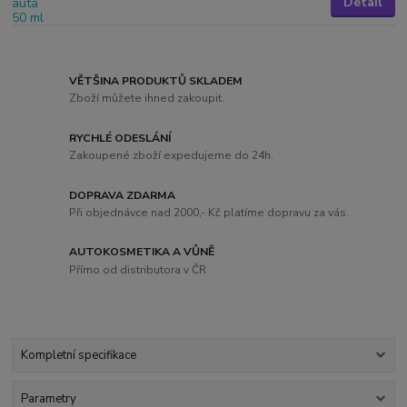
Detail
VĚTŠINA PRODUKTŮ SKLADEM
Zboží můžete ihned zakoupit.
RYCHLÉ ODESLÁNÍ
Zakoupené zboží expedujeme do 24h.
DOPRAVA ZDARMA
Při objednávce nad 2000,- Kč platíme dopravu za vás.
AUTOKOSMETIKA A VŮNĚ
Přímo od distributora v ČR
Kompletní specifikace
Parametry