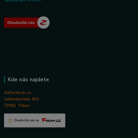
Spolupráce s námi
Kde nás najdete
Airfreshcar.cz
Jablunkovská 450
73961 Třinec