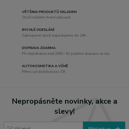
VĚTŠINA PRODUKTŮ SKLADEM
Zboží můžete ihned zakoupit.
RYCHLÉ ODESLÁNÍ
Zakoupené zboží expedujeme do 24h.
DOPRAVA ZDARMA
Při objednávce nad 2000,- Kč platíme dopravu za vás.
AUTOKOSMETIKA A VŮNĚ
Přímo od distributora v ČR
Nepropásněte novinky, akce a
slevy!
Přihlásit se