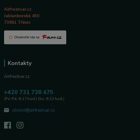
Airfreshcar.cz
Jablunkovská 450
73961 Třinec
Kontakty
Airfreshcar.cz
+420 731 738 475
(Po-Pá, 8-17 hod.) (So, 8-12 hod.)
obchod@airfreshcar.cz