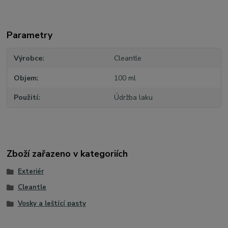
Parametry
Výrobce
Cleantle
Objem
100 ml
Použití
Údržba laku
Zboží zařazeno v kategoriích
Exteriér
Cleantle
Vosky a leštící pasty