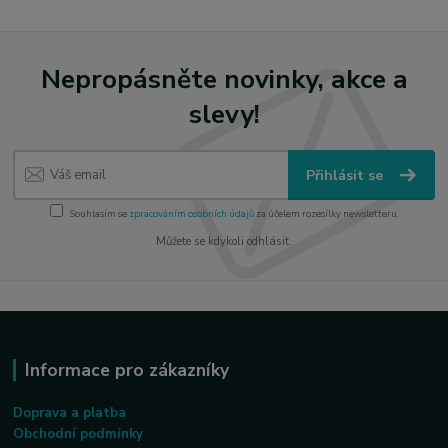
Nepropásněte novinky, akce a
slevy!
Přihlásit se
Souhlasím se
zpracováním osobních údajů
za účelem rozesílky newsletteru.
Můžete se kdykoli odhlásit.
Informace pro zákazníky
Doprava a platba
Obchodní podmínky