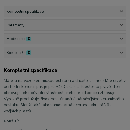
Kompletní specifikace
Parametry
Hodnocení
0
Komentáře
0
Kompletní specifikace
Máte-li na voze keramickou ochranu a chcete-li ji neustále držet v
perfektní kondici, pak je pro Vás Ceramic Booster to pravé. Ten
obnovuje jeho původní vlastnosti, nebo je odkonce i zlepšuje.
Výrazně prodlužuje živostnost finančně náročnějšího keramického
povlaku. Slouží také jako samostatná ochrana laku, ráfků a
vnějších plastů.
Použití: