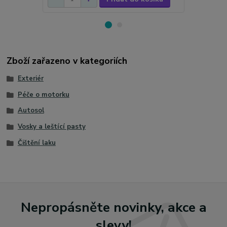
Zboží zařazeno v kategoriích
Exteriér
Péče o motorku
Autosol
Vosky a leštící pasty
Čištění laku
Nepropásněte novinky, akce a
slevy!