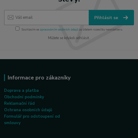
Přihlásit se
Souhlasím se
zpracováním osobních údajů
za účelem rozesílky newsletteru.
Můžete se kdykoli odhlásit.
Informace pro zákazníky
Doprava a platba
Obchodní podmínky
Reklamační řád
Ochrana osobních údajů
Formulář pro odstoupení od
smlouvy