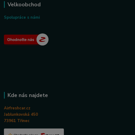
Velkoobchod
Spolupráce s námi
Kde nás najdete
Airfreshcar.cz
Jablunkovská 450
73961 Třinec