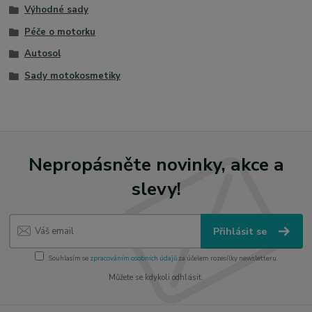
Výhodné sady
Péče o motorku
Autosol
Sady motokosmetiky
Nepropásněte novinky, akce a
slevy!
Přihlásit se
Souhlasím se
zpracováním osobních údajů
za účelem rozesílky newsletteru.
Můžete se kdykoli odhlásit.