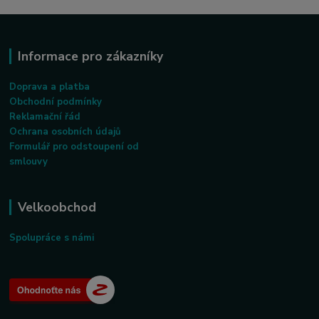
Informace pro zákazníky
Doprava a platba
Obchodní podmínky
Reklamační řád
Ochrana osobních údajů
Formulář pro odstoupení od
smlouvy
Velkoobchod
Spolupráce s námi