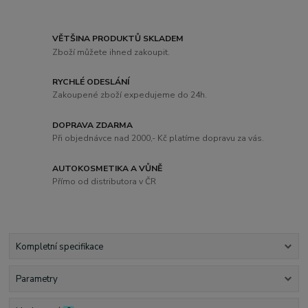
VĚTŠINA PRODUKTŮ SKLADEM
Zboží můžete ihned zakoupit.
RYCHLÉ ODESLÁNÍ
Zakoupené zboží expedujeme do 24h.
DOPRAVA ZDARMA
Při objednávce nad 2000,- Kč platíme dopravu za vás.
AUTOKOSMETIKA A VŮNĚ
Přímo od distributora v ČR
Kompletní specifikace
Parametry