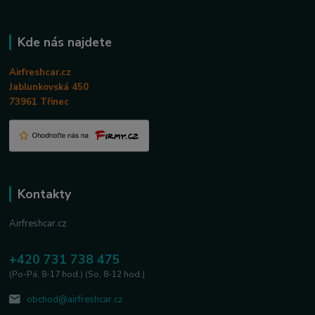
Kde nás najdete
Airfreshcar.cz
Jablunkovská 450
73961 Třinec
Kontakty
Airfreshcar.cz
+420 731 738 475
(Po-Pá, 8-17 hod.) (So, 8-12 hod.)
obchod@airfreshcar.cz