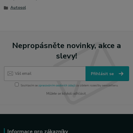
Autosol
Nepropásněte novinky, akce a
slevy!
Přihlásit se
Souhlasím se
zpracováním osobních údajů
za účelem rozesílky newsletteru.
Můžete se kdykoli odhlásit.
Informace pro zákazníky